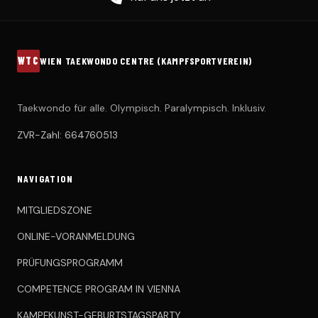
WTC
WIEN TAEKWONDO CENTRE (KAMPFSPORTVEREIN)
Taekwondo für alle. Olympisch. Paralympisch. Inklusiv.
ZVR-Zahl: 664760513
NAVIGATION
MITGLIEDSZONE
ONLINE-VORANMELDUNG
PRÜFUNGSPROGRAMM
COMPETENCE PROGRAM IN VIENNA
KAMPFKUNST-GEBURTSTAGSPARTY