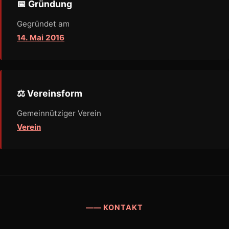
📅 Gründung
Gegründet am
14. Mai 2016
⚖️ Vereinsform
Gemeinnütziger Verein
Verein
—— KONTAKT