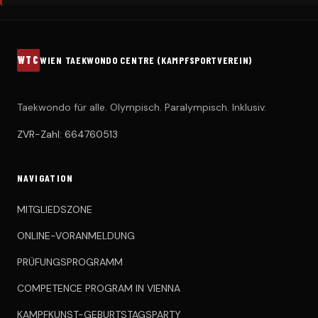
WTC
WIEN TAEKWONDO CENTRE (KAMPFSPORTVEREIN)
Taekwondo für alle. Olympisch. Paralympisch. Inklusiv.
ZVR-Zahl: 664760513
NAVIGATION
MITGLIEDSZONE
ONLINE-VORANMELDUNG
PRÜFUNGSPROGRAMM
COMPETENCE PROGRAM IN VIENNA
KAMPFKUNST-GEBURTSTAGSPARTY