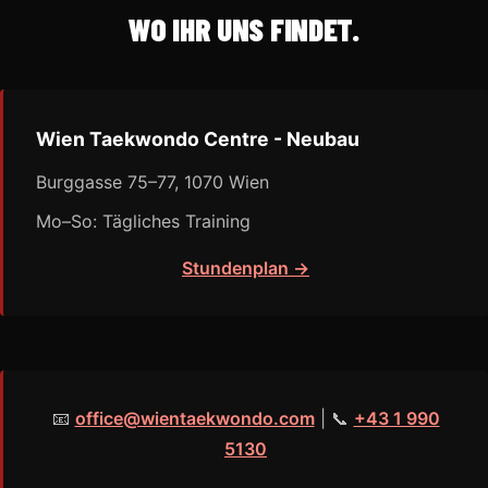
WO IHR UNS FINDET.
Wien Taekwondo Centre - Neubau
Burggasse 75–77, 1070 Wien
Mo–So: Tägliches Training
Stundenplan →
📧
office@wientaekwondo.com
| 📞
+43 1 990
5130