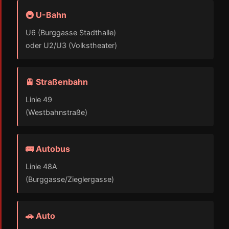
🚇 U-Bahn
U6 (Burggasse Stadthalle)
oder U2/U3 (Volkstheater)
🚊 Straßenbahn
Linie 49
(Westbahnstraße)
🚌 Autobus
Linie 48A
(Burggasse/Zieglergasse)
🚗 Auto