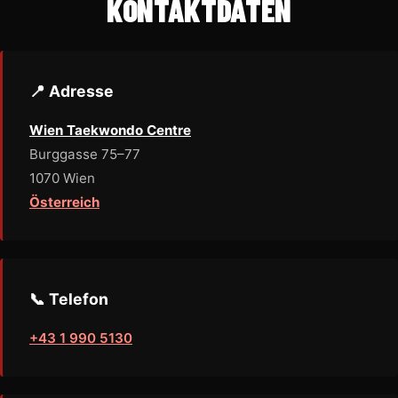
KONTAKTDATEN
📍 Adresse
Wien Taekwondo Centre
Burggasse 75–77
1070 Wien
Österreich
📞 Telefon
+43 1 990 5130