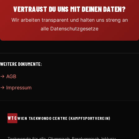
VERTRAUST DU UNS MIT DEINEN DATEN?
Wir arbeiten transparent und halten uns streng an
alle Datenschutzgesetze
WEITERE DOKUMENTE:
→ AGB
→ Impressum
WTC
WIEN TAEKWONDO CENTRE (KAMPFSPORTVEREIN)
Taekwondo für alle. Olympisch. Paralympisch. Inklusiv.