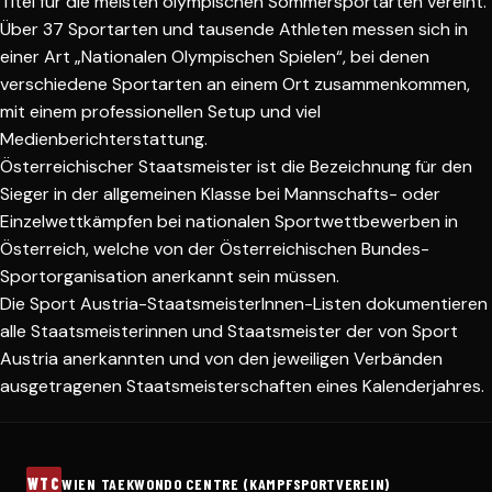
Titel für die meisten olympischen Sommersportarten vereint.
Über 37 Sportarten und tausende Athleten messen sich in
einer Art „Nationalen Olympischen Spielen“, bei denen
verschiedene Sportarten an einem Ort zusammenkommen,
mit einem professionellen Setup und viel
Medienberichterstattung
.
Österreichischer Staatsmeister ist die Bezeichnung für den
Sieger in der allgemeinen Klasse bei Mannschafts- oder
Einzelwettkämpfen bei nationalen Sportwettbewerben in
Österreich, welche von der Österreichischen Bundes-
Sportorganisation anerkannt sein müssen.
Die Sport Austria-StaatsmeisterInnen-Listen dokumentieren
alle Staatsmeisterinnen und Staatsmeister der von Sport
Austria anerkannten und von den jeweiligen Verbänden
ausgetragenen Staatsmeisterschaften eines Kalenderjahres.
WTC
WIEN TAEKWONDO CENTRE (KAMPFSPORTVEREIN)